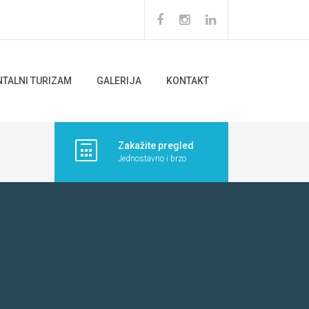
NTALNI TURIZAM
GALERIJA
KONTAKT
Zakažite pregled
Jednostavno i brzo